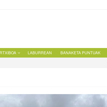
RTXIBOA
LABURREAN
BANAKETA PUNTUAK