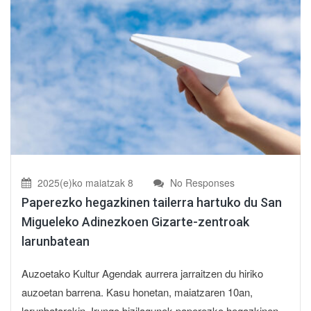
2025(e)ko maiatzak 8
No Responses
Paperezko hegazkinen tailerra hartuko du San
Migueleko Adinezkoen Gizarte-zentroak
larunbatean
Auzoetako Kultur Agendak aurrera jarraitzen du hiriko
auzoetan barrena. Kasu honetan, maiatzaren 10an,
larunbatarekin, Irungo bizilagunek paperezko hegazkinen