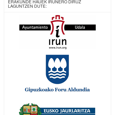
ERAKUNDE HAUEK IRUNERO DIRUZ
LAGUNTZEN DUTE: