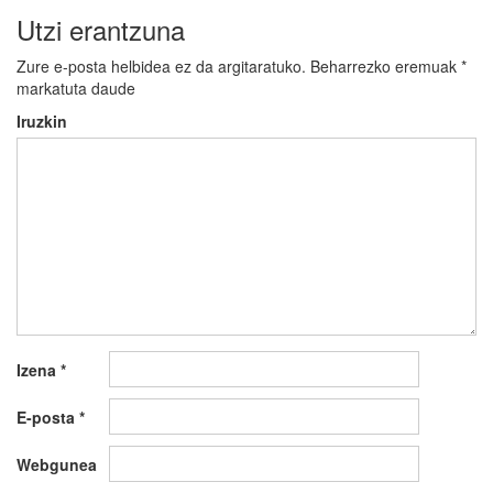
Utzi erantzuna
Zure e-posta helbidea ez da argitaratuko.
Beharrezko eremuak
*
markatuta daude
Iruzkin
Izena
*
E-posta
*
Webgunea