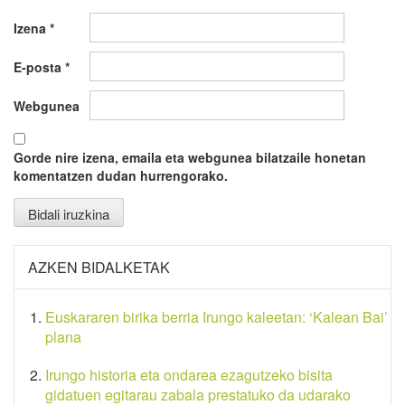
Izena
*
E-posta
*
Webgunea
Gorde nire izena, emaila eta webgunea bilatzaile honetan
komentatzen dudan hurrengorako.
AZKEN BIDALKETAK
Euskararen birika berria Irungo kaleetan: ‘Kalean Bai’
plana
Irungo historia eta ondarea ezagutzeko bisita
gidatuen egitarau zabala prestatuko da udarako