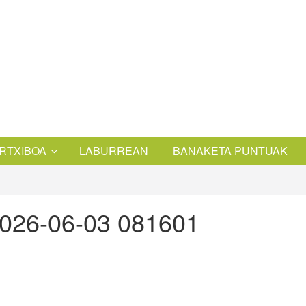
RTXIBOA
LABURREAN
BANAKETA PUNTUAK
2026-06-03 081601