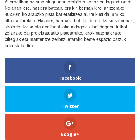
Alternatiben azterketak guneen erabilera zehazten lagunduko du.
Nolanahi ere, hasiera batean, eraikin berrian kirol anitzerako
40x20m-ko arauzko pista bat eraikitzea aurreikusi da, 8m-ko
altuera librekoa. Halaber, harmaila bat, jendearentzako komunak,
kirolarientzako eta epaileentzako aldagelak, bai dagoen futbol-
zelairako bai proiektatutako pistetarako, kirol-materialerako
biltegiak eta mantentze-zerbitzuetarako beste espazio batzuk
proiektatu dira.
Facebook
Twitter
Google+