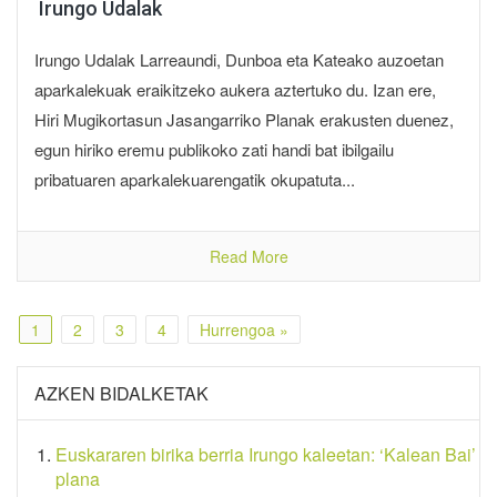
Irungo Udalak
Irungo Udalak Larreaundi, Dunboa eta Kateako auzoetan
aparkalekuak eraikitzeko aukera aztertuko du. Izan ere,
Hiri Mugikortasun Jasangarriko Planak erakusten duenez,
egun hiriko eremu publikoko zati handi bat ibilgailu
pribatuaren aparkalekuarengatik okupatuta...
Read More
1
2
3
4
Hurrengoa »
AZKEN BIDALKETAK
Euskararen birika berria Irungo kaleetan: ‘Kalean Bai’
plana