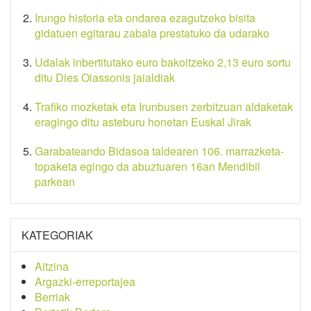
Irungo historia eta ondarea ezagutzeko bisita
gidatuen egitarau zabala prestatuko da udarako
Udalak inbertitutako euro bakoitzeko 2,13 euro sortu
ditu Dies Oiassonis jaialdiak
Trafiko mozketak eta Irunbusen zerbitzuan aldaketak
eragingo ditu asteburu honetan Euskal Jirak
Garabateando Bidasoa taldearen 106. marrazketa-
topaketa egingo da abuztuaren 16an Mendibil
parkean
KATEGORIAK
Aitzina
Argazki-erreportajea
Berriak