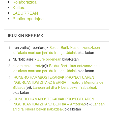
Kolaborazioa
Kultura
LABURREAN
Publierreportajea
IRUZKIN BERRIAK
Irun-za(ha)r-berria
(e)k
Beldur Barik ikus-entzunezkoen
lehiaketa martxan jarri du Irungo Udalak
bidalketan
NBNoticias
(e)k
Zure ordenean
bidalketan
ainara maia urrotz
(e)k
Beldur Barik ikus-entzunezkoen
lehiaketa martxan jarri du Irungo Udalak
bidalketan
IRUNERO HAMABOSTEKARIAK PROYECTUAREN
INGURUAN IDATZITAKO BERRIA – Teatro y Memoria del
Bidasoa
(e)k
Lanean ari dira Ribera beken irabazleak
bidalketan
IRUNERO HAMABOSTEKARIAK PROYECTUAREN
INGURUAN IDATZITAKO BERRIA – AntzerkiZ
(e)k
Lanean
ari dira Ribera beken irabazleak
bidalketan