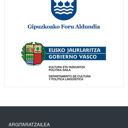
ARGITARATZAILEA