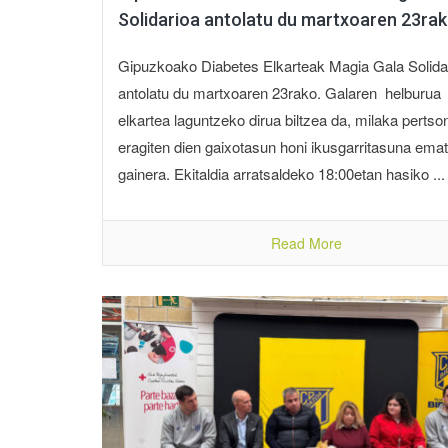
Solidarioa antolatu du martxoaren 23ra
Gipuzkoako Diabetes Elkarteak Magia Gala Solida
antolatu du martxoaren 23rako. Galaren helburua
elkartea laguntzeko dirua biltzea da, milaka pertso
eragiten dien gaixotasun honi ikusgarritasuna ema
gainera. Ekitaldia arratsaldeko 18:00etan hasiko ...
Read More