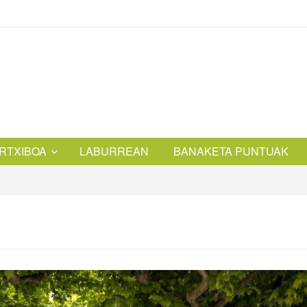
RTXIBOA
LABURREAN
BANAKETA PUNTUAK