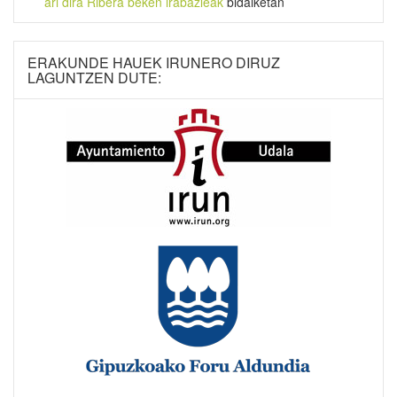
ari dira Ribera beken irabazleak
bidalketan
ERAKUNDE HAUEK IRUNERO DIRUZ
LAGUNTZEN DUTE: