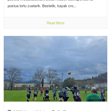
postua lortu zuelarik. Bestetik, kayak cro...
Read More