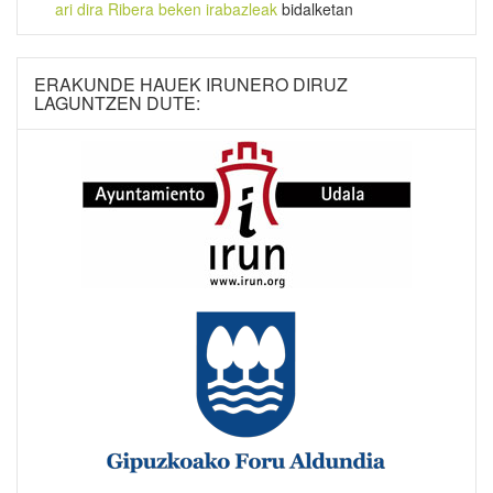
ari dira Ribera beken irabazleak
bidalketan
ERAKUNDE HAUEK IRUNERO DIRUZ
LAGUNTZEN DUTE: