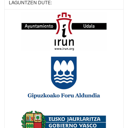
LAGUNTZEN DUTE: