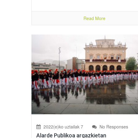
Read More
2022(e)ko uztailak 7
No Responses
Alarde Publikoa argazkietan