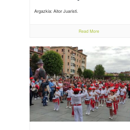
Argazkia: Aitor Juaristi.
Read More