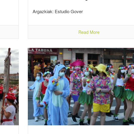
Argazkiak: Estudio Gover
Read More