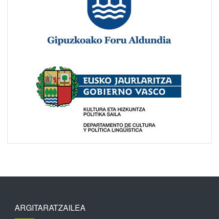
ARGITARATZAILEA