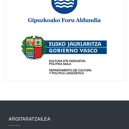
ARGITARATZAILEA