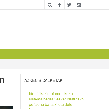
an
AZKEN BIDALKETAK
Identifikazio biometrikoko
sistema berriari esker bilatutako
pertsona bat atxilotu dute