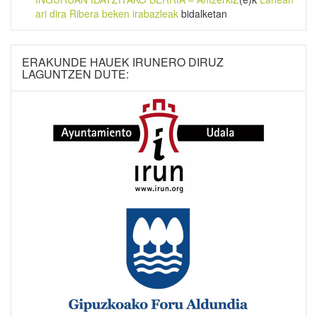
ari dira Ribera beken irabazleak
bidalketan
ERAKUNDE HAUEK IRUNERO DIRUZ
LAGUNTZEN DUTE: