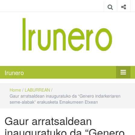
Irunero
Irungo euskarazko aldizkaria
Irunero
Home
/
LABURREAN
/
Gaur arratsaldean inauguratuko da “Genero indarkeriaren
seme-alabak” erakusketa Emakumeen Etxean
Gaur arratsaldean
inauguratuko da “Genero