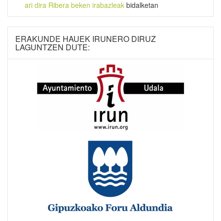
ari dira Ribera beken irabazleak
bidalketan
ERAKUNDE HAUEK IRUNERO DIRUZ
LAGUNTZEN DUTE: