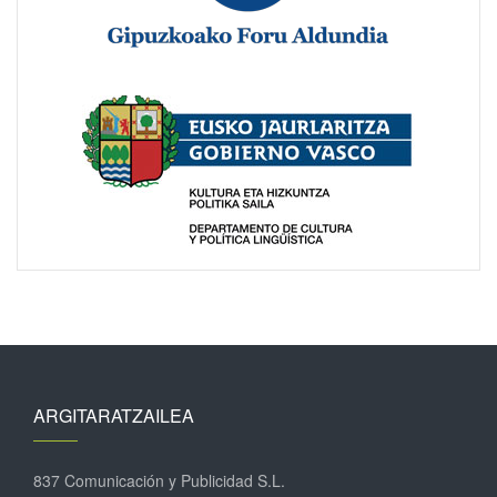
ARGITARATZAILEA
837 Comunicación y Publicidad S.L.