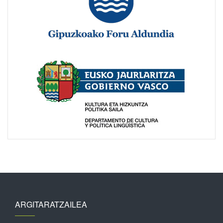
ARGITARATZAILEA