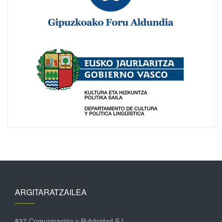
ARGITARATZAILEA
837 Comunicación y Publicidad S.L.