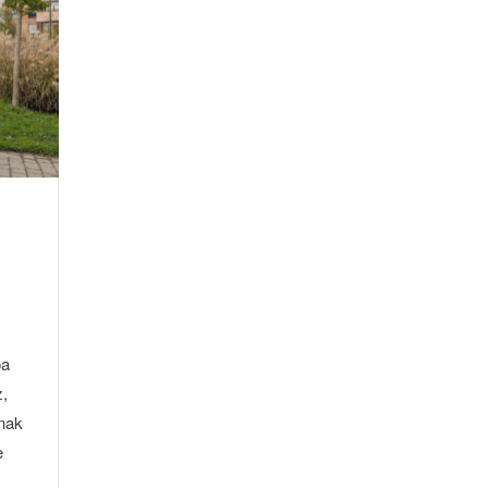
oa
z,
inak
e