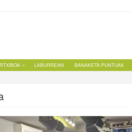
RTXIBOA
LABURREAN
BANAKETA PUNTUAK
a