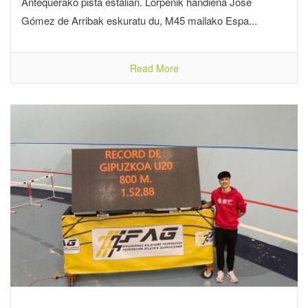
Antequerako pista estalian. Lorpenik handiena Jose
Gómez de Arribak eskuratu du, M45 mailako Espa...
Read More