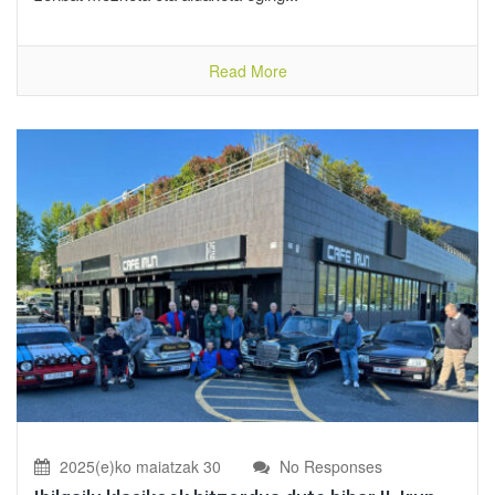
Read More
2025(e)ko maiatzak 30
No Responses