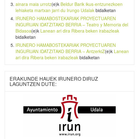
ainara maia urrotz
(e)k
Beldur Barik ikus-entzunezkoen
lehiaketa martxan jarri du Irungo Udalak
bidalketan
IRUNERO HAMABOSTEKARIAK PROYECTUAREN
INGURUAN IDATZITAKO BERRIA – Teatro y Memoria del
Bidasoa
(e)k
Lanean ari dira Ribera beken irabazleak
bidalketan
IRUNERO HAMABOSTEKARIAK PROYECTUAREN
INGURUAN IDATZITAKO BERRIA – AntzerkiZ
(e)k
Lanean
ari dira Ribera beken irabazleak
bidalketan
ERAKUNDE HAUEK IRUNERO DIRUZ
LAGUNTZEN DUTE: