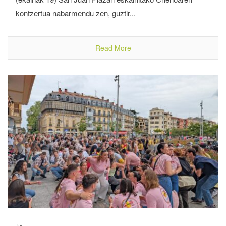
kontzertua nabarmendu zen, guztir...
Read More