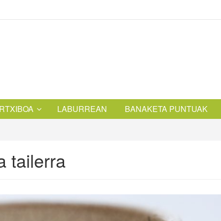
RTXIBOA
LABURREAN
BANAKETA PUNTUAK
 tailerra