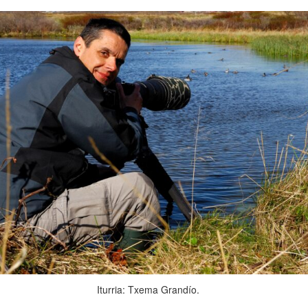
Iturria: Txema Grandío.