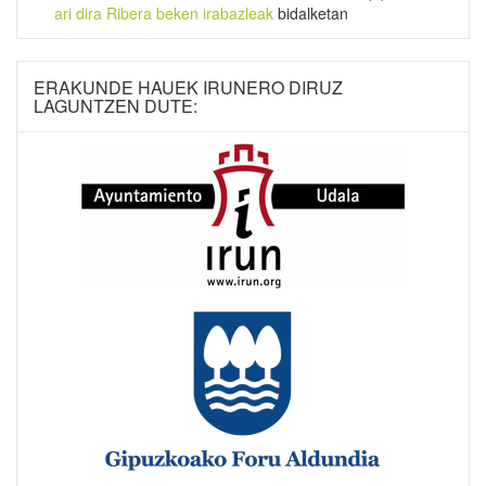
ari dira Ribera beken irabazleak
bidalketan
ERAKUNDE HAUEK IRUNERO DIRUZ
LAGUNTZEN DUTE: