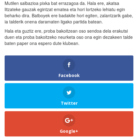
Mutilen salbazioa pixka bat errazagoa da. Hala ere, akatsa
litzateke gauzak egintzat ematea eta hori lortzeko lehiatu egin
beharko dira. Batboyek ere badakite hori egiten, zalantzarik gabe,
ia talderik onena daramaten ligako partida batean.
Hala eta guztiz ere, proba bakoitzean oso sendoa dela erakutsi
duen eta proba bakoitzeko neurketa oso ona egin dezakeen talde
baten paper ona espero dute klubean.
Facebook
Twitter
Google+