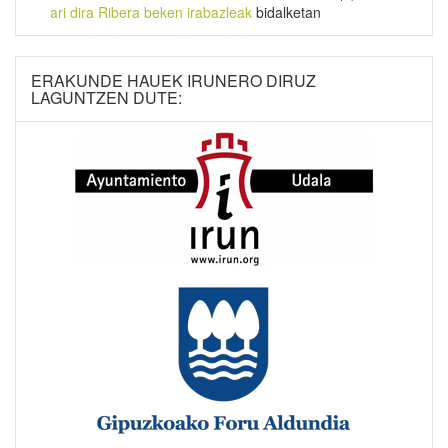
ari dira Ribera beken irabazleak
bidalketan
ERAKUNDE HAUEK IRUNERO DIRUZ
LAGUNTZEN DUTE: