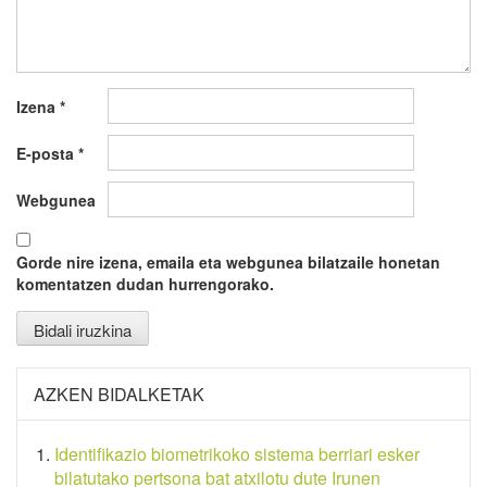
Izena
*
E-posta
*
Webgunea
Gorde nire izena, emaila eta webgunea bilatzaile honetan
komentatzen dudan hurrengorako.
AZKEN BIDALKETAK
Identifikazio biometrikoko sistema berriari esker
bilatutako pertsona bat atxilotu dute Irunen