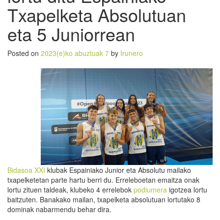
Txapelketa Absolutuan
eta 5 Juniorrean
Posted on
2023(e)ko abuztuak 7
by
Irunero
Bidasoa XXI
klubak Espainiako Junior eta Absolutu mailako
txapelketetan parte hartu berri du. Erreleboetan emaitza onak
lortu zituen taldeak, klubeko 4 errelebok
podiumera
igotzea lortu
baitzuten. Banakako mailan, txapelketa absolutuan lortutako 8
dominak nabarmendu behar dira.