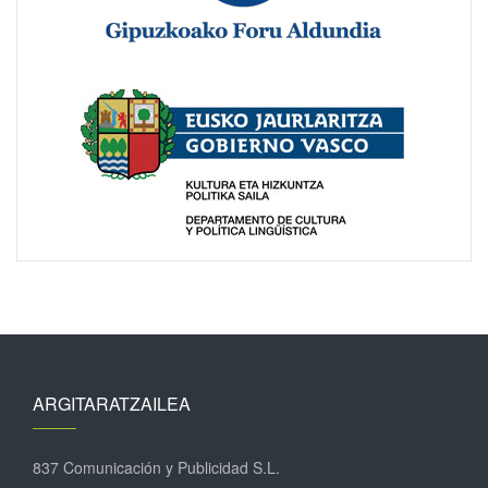
ARGITARATZAILEA
837 Comunicación y Publicidad S.L.