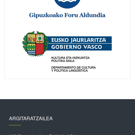
ARGITARATZAILEA