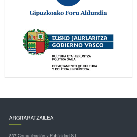
ARGITARATZAILEA
837 Comunicación y Publicidad S.L.