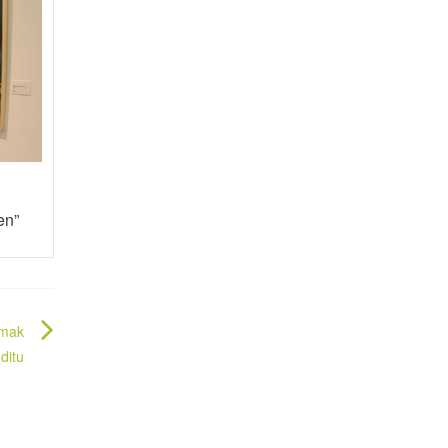
en”
lmak
ditu