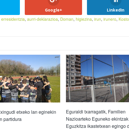
Google+
LinkedIn
 erresidentzia
,
aurri-deklarazioa
,
Doman
,
higiezina
,
irun
,
irunero
,
Kosto
Eguraldi txarragatik, Familien
xingudi etxeko lan eginekin
Nazioarteko Eguneko ekintzak
n partidura
Eguzkitza ikastetxean egingo d