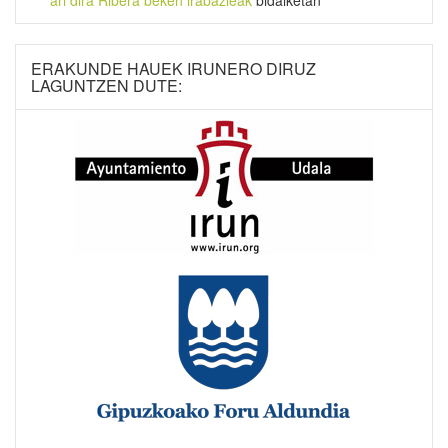
ari dira Ribera beken irabazleak
bidalketan
ERAKUNDE HAUEK IRUNERO DIRUZ
LAGUNTZEN DUTE: