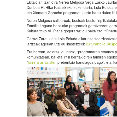
Ekitaldian izan dira Nerea Melgosa Vega Eusko Jaurlarit
Dunboa HLHIko ikastetxeko zuzendaria, Lola Boluda et
eta Xiomara Garache programan parte hartu duten bi f
Nerea Melgosa sailburuak, besteak beste, inplikatutako
Familia Laguna bezalako programak garatzearen garran
Kulturarteko VI. Plana gogorarazi du baita ere. “Onart
Garazi Zarauz eta Lola Boluda elkarteko koordinatzai
jartzeak agerian utzi du ikastetxeek
kulturarteko ikusp
Era berean, adierazi dutenez, “programaren emaitza po
komunitatean, bai eta iritsi berriak diren familien egok
“
jarrera arrazisten
prebentzio handiagoa dago”, eta ika