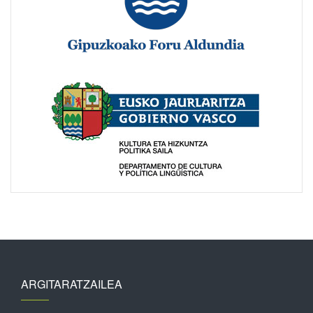
ARGITARATZAILEA