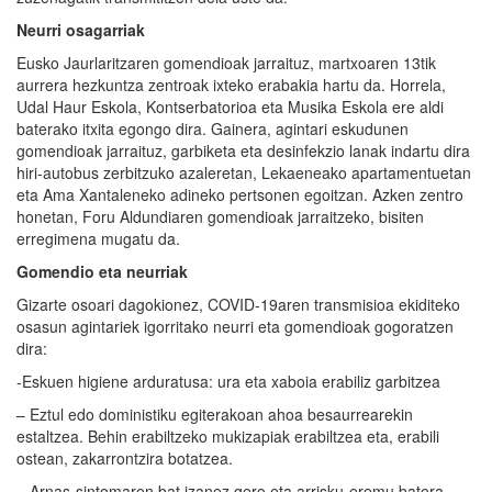
Neurri osagarriak
Eusko Jaurlaritzaren gomendioak jarraituz, martxoaren 13tik
aurrera hezkuntza zentroak ixteko erabakia hartu da. Horrela,
Udal Haur Eskola, Kontserbatorioa eta Musika Eskola ere aldi
baterako itxita egongo dira. Gainera, agintari eskudunen
gomendioak jarraituz, garbiketa eta desinfekzio lanak indartu dira
hiri-autobus zerbitzuko azaleretan, Lekaeneako apartamentuetan
eta Ama Xantaleneko adineko pertsonen egoitzan. Azken zentro
honetan, Foru Aldundiaren gomendioak jarraitzeko, bisiten
erregimena mugatu da.
Gomendio eta neurriak
Gizarte osoari dagokionez, COVID-19aren transmisioa ekiditeko
osasun agintariek igorritako neurri eta gomendioak gogoratzen
dira:
-Eskuen higiene arduratusa: ura eta xaboia erabiliz garbitzea
– Eztul edo doministiku egiterakoan ahoa besaurrearekin
estaltzea. Behin erabiltzeko mukizapiak erabiltzea eta, erabili
ostean, zakarrontzira botatzea.
– Arnas-sintomaren bat izanez gero eta arrisku-eremu batera