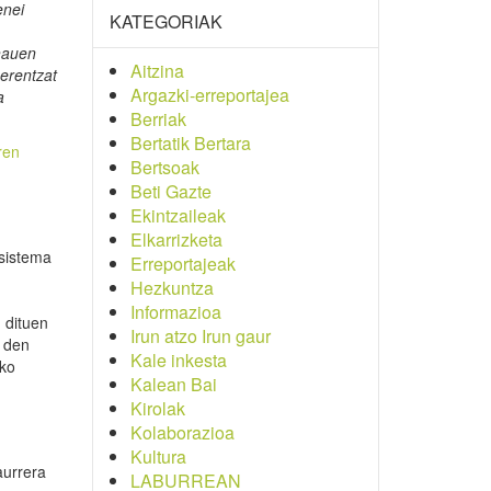
enei
KATEGORIAK
hauen
Aitzina
uerentzat
Argazki-erreportajea
a
Berriak
Bertatik Bertara
ren
Bertsoak
Beti Gazte
Ekintzaileak
Elkarrizketa
 sistema
Erreportajeak
Hezkuntza
Informazioa
 dituen
Irun atzo Irun gaur
n den
Kale inkesta
eko
Kalean Bai
Kirolak
Kolaborazioa
Kultura
aurrera
LABURREAN