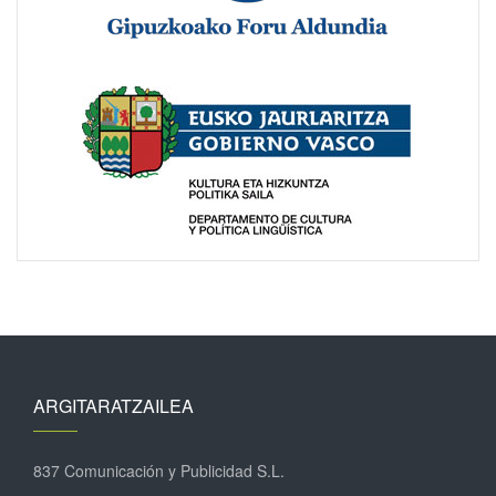
ARGITARATZAILEA
837 Comunicación y Publicidad S.L.