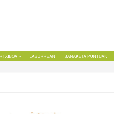
RTXIBOA
LABURREAN
BANAKETA PUNTUAK