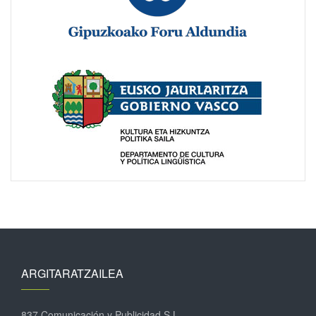
ARGITARATZAILEA
837 Comunicación y Publicidad S.L.