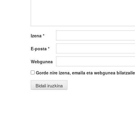
Izena
*
E-posta
*
Webgunea
Gorde nire izena, emaila eta webgunea bilatza