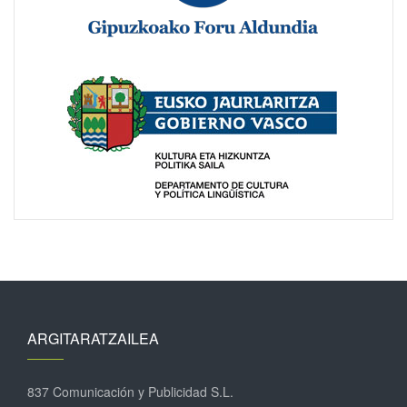
ARGITARATZAILEA
837 Comunicación y Publicidad S.L.