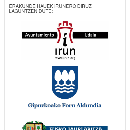
ERAKUNDE HAUEK IRUNERO DIRUZ
LAGUNTZEN DUTE: